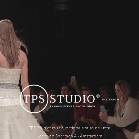
TPS Studio: multifunctionele studioruimte
Laan van Spartaan 4 - Amsterdam